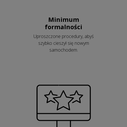
Minimum
formalności
Uproszczone procedury, abyś
szybko cieszył się nowym
samochodem.