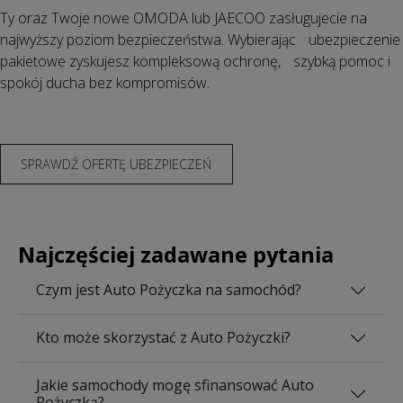
Ty oraz Twoje nowe OMODA lub JAECOO zasługujecie na
najwyższy poziom bezpieczeństwa. Wybierając ubezpieczenie
pakietowe zyskujesz kompleksową ochronę, szybką pomoc i
spokój ducha bez kompromisów.
SPRAWDŹ OFERTĘ UBEZPIECZEŃ
Najczęściej zadawane pytania
Czym jest Auto Pożyczka na samochód?
Kto może skorzystać z Auto Pożyczki?
Jakie samochody mogę sfinansować Auto
Pożyczką?