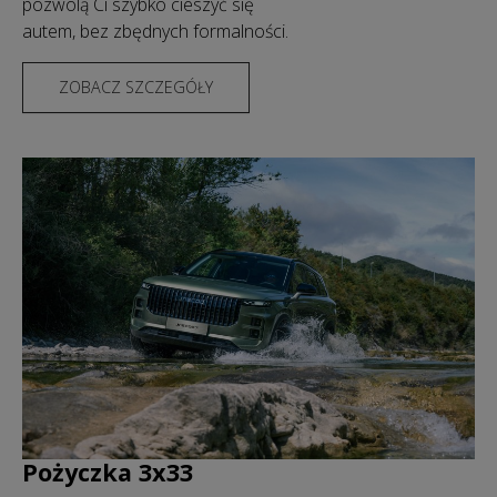
pozwolą Ci szybko cieszyć się
autem, bez zbędnych formalności.
ZOBACZ SZCZEGÓŁY
Pożyczka 3x33