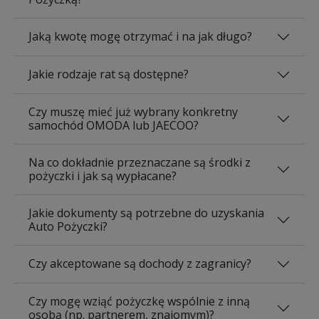
Jaką kwotę mogę otrzymać i na jak długo?
Jakie rodzaje rat są dostępne?
Czy muszę mieć już wybrany konkretny
samochód OMODA lub JAECOO?
Na co dokładnie przeznaczane są środki z
pożyczki i jak są wypłacane?
Jakie dokumenty są potrzebne do uzyskania
Auto Pożyczki?
Czy akceptowane są dochody z zagranicy?
Czy mogę wziąć pożyczkę wspólnie z inną
osobą (np. partnerem, znajomym)?