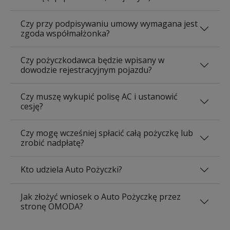
Czy przy podpisywaniu umowy wymagana jest
zgoda współmałżonka?
Czy pożyczkodawca będzie wpisany w
dowodzie rejestracyjnym pojazdu?
Czy muszę wykupić polisę AC i ustanowić
cesję?
Czy mogę wcześniej spłacić całą pożyczkę lub
zrobić nadpłatę?
Kto udziela Auto Pożyczki?
Jak złożyć wniosek o Auto Pożyczkę przez
stronę OMODA?