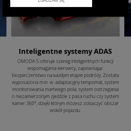
ZGADZAM SIĘ
Inteligentne systemy ADAS
OMODA 5 oferuje szereg inteligentnych funkcji
wspomagania kierowcy, zapewniając
bezpieczeństwo na każdym etapie podróży. Została
wyposażona m.in. w: adaptacyjny tempomat, system
monitorowania martwego pola, system ostrzegania
o niezamierzonym zjeździe z pasa ruchu czy system
kamer 360°, dzięki którym możesz zobaczyć obszar
wokół pojazdu.