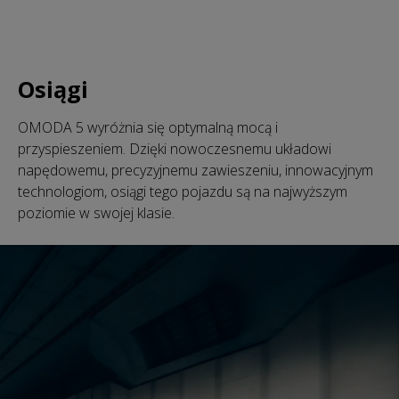
Osiągi
OMODA 5 wyróżnia się optymalną mocą i
przyspieszeniem. Dzięki nowoczesnemu układowi
napędowemu, precyzyjnemu zawieszeniu, innowacyjnym
technologiom, osiągi tego pojazdu są na najwyższym
poziomie w swojej klasie.