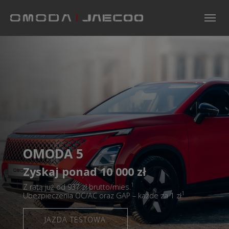
Skip to main navigation
Skip to main content
Skip to page footer
OMODA 5
Zyskaj ponad 10 000 zł
1
Z ratą już od 937 zł brutto/mies.
1
Ubezpieczenia OC/AC oraz GAP – każde za 1 zł
JAZDA TESTOWA