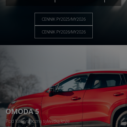
CENNIK PY2025/MY2026
CENNIK PY2026/MY2026
OMODA 5
Pod futurystyczną sylwetką kryje