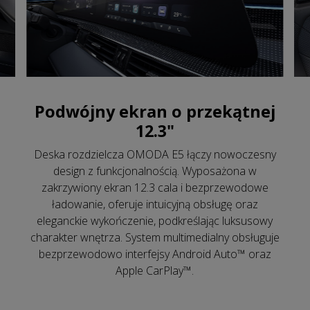
Podwójny ekran o przekątnej
12.3"
Deska rozdzielcza OMODA E5 łączy nowoczesny
design z funkcjonalnością. Wyposażona w
zakrzywiony ekran 12.3 cala i bezprzewodowe
ładowanie, oferuje intuicyjną obsługę oraz
eleganckie wykończenie, podkreślając luksusowy
charakter wnętrza. System multimedialny obsługuje
bezprzewodowo interfejsy Android Auto™ oraz
Apple CarPlay™.