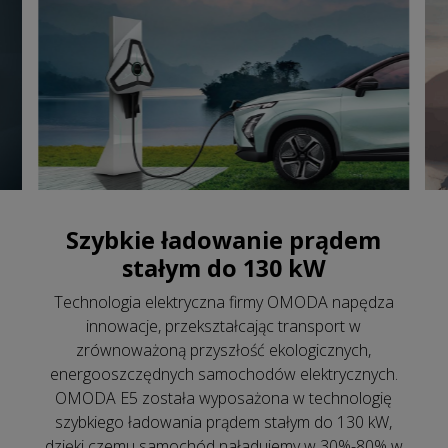
Szybkie ładowanie prądem
stałym do 130 kW
Technologia elektryczna firmy OMODA napędza
innowacje, przekształcając transport w
zrównoważoną przyszłość ekologicznych,
energooszczędnych samochodów elektrycznych.
OMODA E5 została wyposażona w technologię
szybkiego ładowania prądem stałym do 130 kW,
dzięki czemu samochód naładujemy w 30%-80% w