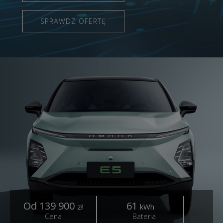
SPRAWDZ OFERTĘ
Od 139 900
61
4
zł
kWh
Cena
Bateria
Z