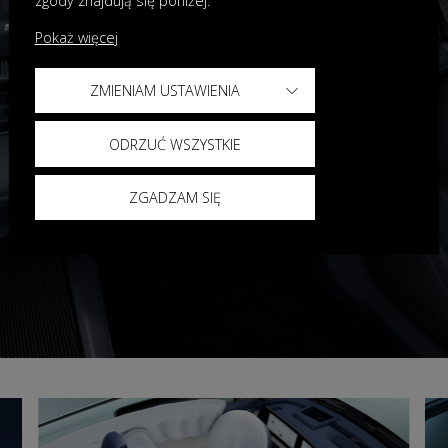
zgody znajdują się poniżej.
Pokaż więcej
ZMIENIAM USTAWIENIA
ODRZUĆ WSZYSTKIE
ZGADZAM SIĘ