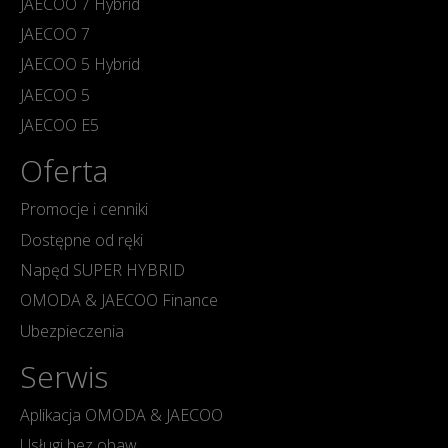
JAECOO 7 Hybrid
JAECOO 7
JAECOO 5 Hybrid
JAECOO 5
JAECOO E5
Oferta
Promocje i cenniki
Dostępne od ręki
Napęd SUPER HYBRID
OMODA & JAECOO Finance
Ubezpieczenia
Serwis
Aplikacja OMODA & JAECOO
Usługi bez obaw