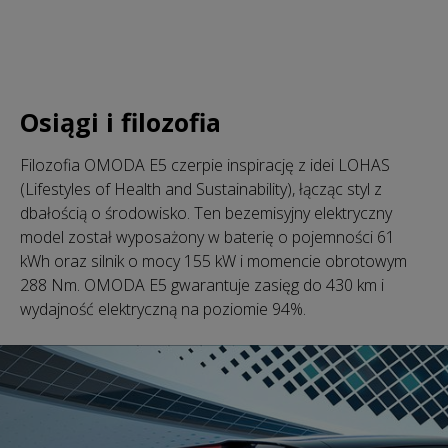
Osiągi i filozofia
Filozofia OMODA E5 czerpie inspirację z idei LOHAS
(Lifestyles of Health and Sustainability), łącząc styl z
dbałością o środowisko. Ten bezemisyjny elektryczny
model został wyposażony w baterię o pojemności 61
kWh oraz silnik o mocy 155 kW i momencie obrotowym
288 Nm. OMODA E5 gwarantuje zasięg do 430 km i
wydajność elektryczną na poziomie 94%.