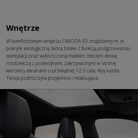
Wnętrze
W komfortowym wnętrzu OMODA E5 znajdziemy m. in.
pokryte ekologiczną skórą fotele z funkcją podgrzewania i
wentylacji oraz wykończoną miękkim obiciem deskę
rozdzielczą z podwójnymi, zakrzywionymi w stronę
kierowcy ekranami o przekątnej 12.3 cala. Aby każda
Twoja podróż była przyjemna i relaksująca.