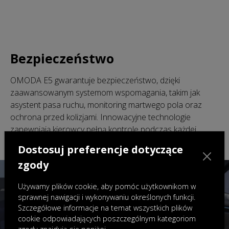
Bezpieczeństwo
OMODA E5 gwarantuje bezpieczeństwo, dzięki
zaawansowanym systemom wspomagania, takim jak
asystent pasa ruchu, monitoring martwego pola oraz
ochrona przed kolizjami. Innowacyjne technologie
zapewniają kierowcy pełną kontrolę podczas każdej
podróży.
Dostosuj preferencje dotyczące
zgody
Używamy plików cookie, aby pomóc użytkownikom w
sprawnej nawigacji i wykonywaniu określonych funkcji.
Szczegółowe informacje na temat wszystkich plików
cookie odpowiadających poszczególnym kategoriom