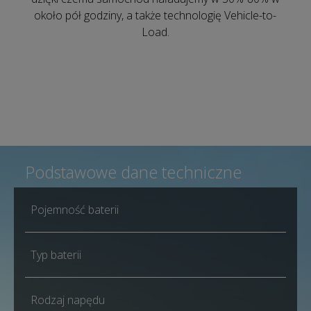
około pół godziny, a także technologię Vehicle-to-
Load.
Podstawowe dane techniczne
Pojemność baterii
Typ baterii
Rodzaj napędu