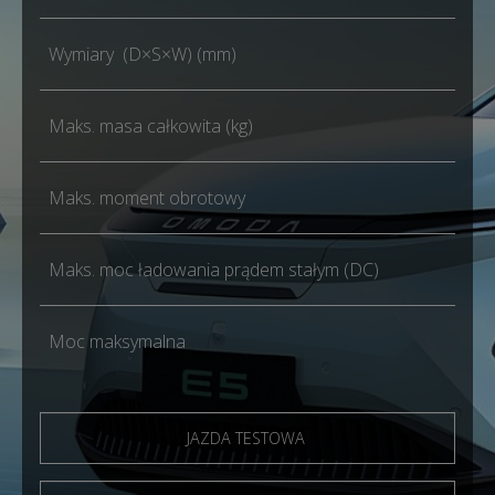
Wymiary (D×S×W) (mm)
Maks. masa całkowita (kg)
Maks. moment obrotowy
Maks. moc ładowania prądem stałym (DC)
Moc maksymalna
JAZDA TESTOWA