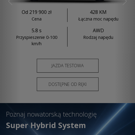
Previous
Nex
Od 219 900 zł
428 KM
Cena
Łączna moc napędu
5.8 s
AWD
Przyspieszenie 0-100
Rodzaj napędu
km/h
JAZDA TESTOWA
DOSTĘPNE OD RĘKI
Poznaj nowatorską technologię
Super Hybrid System