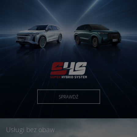
SPRAWDŹ
Usługi bez obaw