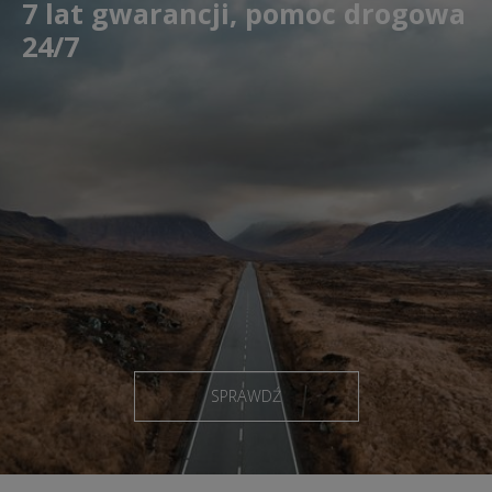
7 lat gwarancji, pomoc drogowa
24/7
SPRAWDŹ