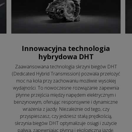
Innowacyjna technologia
hybrydowa DHT
Zaawansowana technologia skrzyni biegów DHT
(Dedicated Hybrid Transmission) pozwala przełożyć
moc na koła przy zachowaniu możliwie wysokiej
wydajności. To nowoczesne rozwiązanie zapewnia
płynne przejścia między napędem elektrycznym i
benzynowym, oferując responsywne i dynamiczne
wrażenia z jazdy. Niezależnie od tego, czy
przyspieszasz, czy jedziesz stałą prędkością,
skrzynia biegów DHT optymalizuje osiągi i zużycie
paliwa, zapewniając płynną i ekologiczną jazdę.