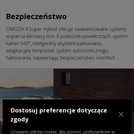
Bezpieczeństwo
OMODA 9 Super Hybrid oferuje zaawansowane systemy
wsparcia kierowcy m.in. 8 poduszek powietrznych, system
kamer 540°, inteligentny asystent parkowania,
adaptacyjny tempomat, system autonomicznego
hamowania, zapewniając bezpieczeństwo i komfort.
Dostosuj preferencje dotyczące
zgody
Używamy plików cookie, aby pomóc użytkownikom w