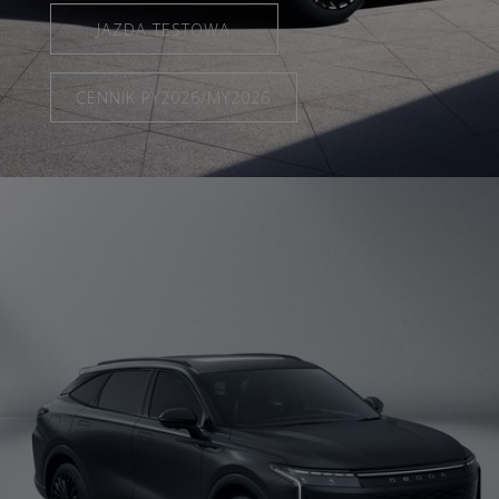
JAZDA TESTOWA
CENNIK PY2026/MY2026