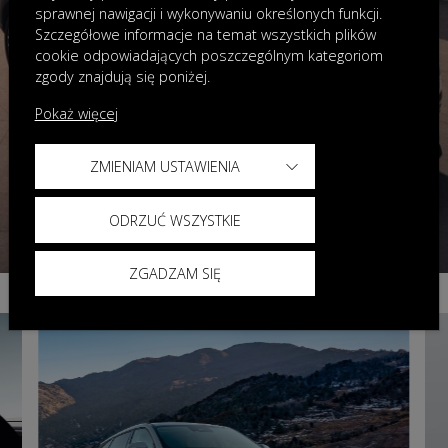
sprawnej nawigacji i wykonywaniu określonych funkcji.
Szczegółowe informacje na temat wszystkich plików
cookie odpowiadających poszczególnym kategoriom
zgody znajdują się poniżej.
Pokaż więcej
ZMIENIAM USTAWIENIA
ODRZUĆ WSZYSTKIE
ZGADZAM SIĘ