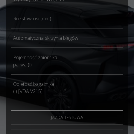
Rozstaw osi (mm)
Automatyczna skrzynia biegów
Pojemność zbiornika
paliwa (l)
Objętość bagażnika
(l) [VDA V215]
JAZDA TESTOWA