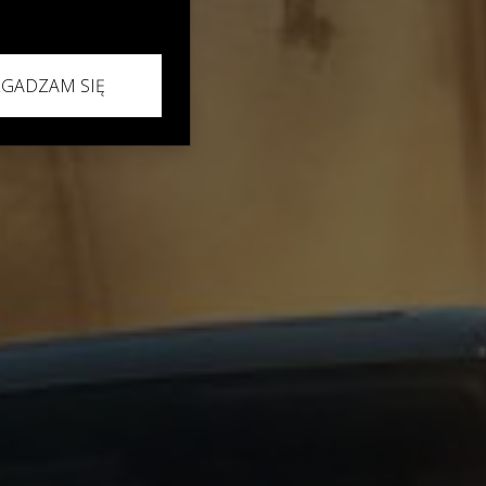
ZGADZAM SIĘ