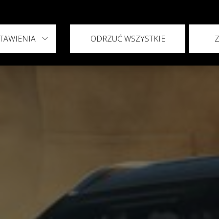
TAWIENIA
ODRZUĆ WSZYSTKIE