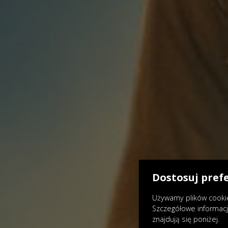
Dostosuj pref
Używamy plików cookie
Szczegółowe informac
znajdują się poniżej.