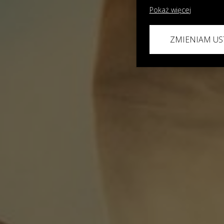
Pokaż więcej
ZMIENIAM US