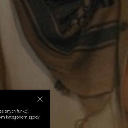
lonych funkcji.
nym kategoriom zgody