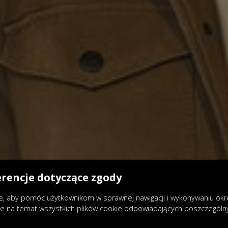
erencje dotyczące zgody
, aby pomóc użytkownikom w sprawnej nawigacji i wykonywaniu okreś
je na temat wszystkich plików cookie odpowiadających poszczegól